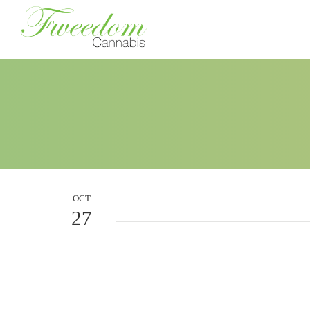
OCT
27