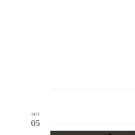
OCT
05